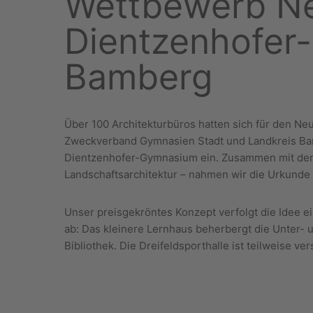
Wettbewerb N
Dientzenhofer
Bamberg
Über 100 Architekturbüros hatten sich für den N
Zweckverband Gymnasien Stadt und Landkreis Bamb
Dientzenhofer-Gymnasium ein. Zusammen mit den 
Landschaftsarchitektur – nahmen wir die Urkunde
Unser preisgekröntes Konzept verfolgt die Idee e
ab: Das kleinere Lernhaus beherbergt die Unter-
Bibliothek. Die Dreifeldsporthalle ist teilweis