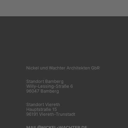
Nickel und Wachter Architekten GbR
Standort Bamberg
Willy-Lessing-Straße 6
96047 Bamberg
Standort Viereth
Hauptstraße 15
96191 Viereth-Trunstadt
MAIL@NICKEL-WACHTER.DE