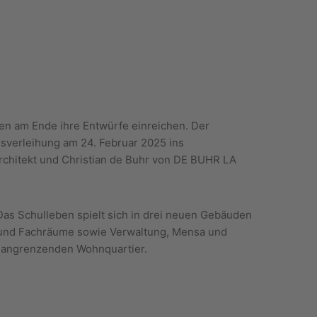
en am Ende ihre Entwürfe einreichen. Der
sverleihung am 24. Februar 2025 ins
chitekt und Christian de Buhr von DE BUHR LA
Das Schulleben spielt sich in drei neuen Gebäuden
n- und Fachräume sowie Verwaltung, Mensa und
m angrenzenden Wohnquartier.