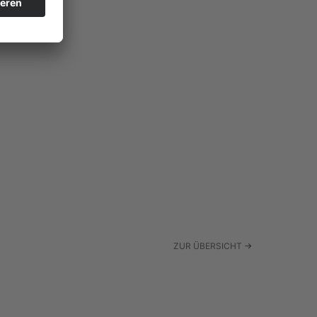
ZUR ÜBERSICHT
→