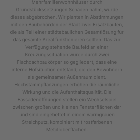
Mehrfamilienwohnhäuser durch
Grundstückssetzungen Schaden nahm, wurde
dieses abgebrochen. Wir planten in Abstimmungen
mit den Baubehörden der Stadt zwei Ersatzbauten,
die als Teil einer städtebaulichen Gesamtlösung für
das gesamte Areal funktionieren sollten. Das zur
Verfügung stehende Baufeld an einer
Kreuzungssituation wurde durch zwei
Flachdachbaukörper so gegliedert, dass eine
interne Hofsituation entstand, die den Bewohnern
als gemeinsamer Außenraum dient.
Hochstammpflanzungen erhöhen die räumliche
Wirkung und die Aufenthaltsqualität. Die
Fassadenöffnungen stellen ein Wechselspiel
zwischen großen und kleinen Fensterflächen dar
und sind eingebettet in einem warmgrauen
Streichputz, kombiniert mit rostfarbenen
Metalloberflächen.