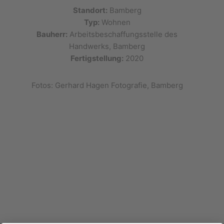
Standort:
Bamberg
Typ:
Wohnen
Bauherr:
Arbeitsbeschaffungsstelle des
Handwerks, Bamberg
Fertigstellung:
2020
Fotos: Gerhard Hagen Fotografie, Bamberg