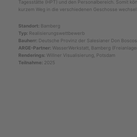
Tagesstätte (HPT) und den Personalbereich. Somit kön
kurzem Weg in die verschiedenen Geschosse wechsel
Standort:
Bamberg
Typ:
Realisierungswettbewerb
Bauherr:
Deutsche Provinz der Salesianer Don Bosco
ARGE-Partner
:
WasserWerkstatt, Bamberg (Freianlage
Renderings:
Willner Visualisierung, Potsdam
Teilnahme:
2025