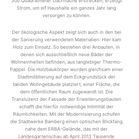
300 Quadratmeter Dachfläche erstrecken, erzeugt
Strom, um elf Haushalte ein ganzes Jahr lang
versorgen zu können.
Der ökologische Aspekt zeigt sich auch in den bei
der Sanierung verwendeten Materialien: Hier kam
Holz zum Einsatz. So bestehen drei Anbauten, in
denen sich ausschließlich neue Bäder der
Wohneinheiten befinden, aus langlebiger Thermo-
Pappel. Die Holzbaukörper wurden gleichsam einer
Stadtmöblierung auf dem Eckgrundstück der
beiden Wohngebäude platziert, einer Fläche, die
dem öffentlichen Raum zugewandt ist. Die
Transluzenz der Fassade der Erweiterungsbauten
schafft die hierfür notwendige Intimität der
Räumlichkeiten. Mit der Modernisierung schufen
die Stadtwerke Bamberg einen optischen Blickfang
nahe dem ERBA-Gelände, das mit der
Landesgartenschau ab April 2012 Tausende